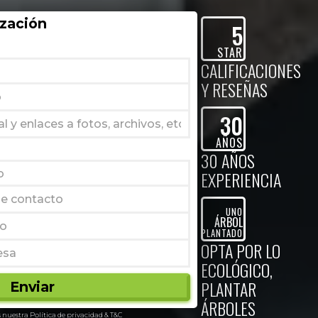
zación
5
STAR
CALIFICACIONES
Y RESEÑAS
30
AÑOS
30 AÑOS
EXPERIENCIA
UNO
ÁRBOL
PLANTADO
OPTA POR LO
ECOLÓGICO,
PLANTAR
ÁRBOLES
s nuestra
Política de privacidad
&
T&C