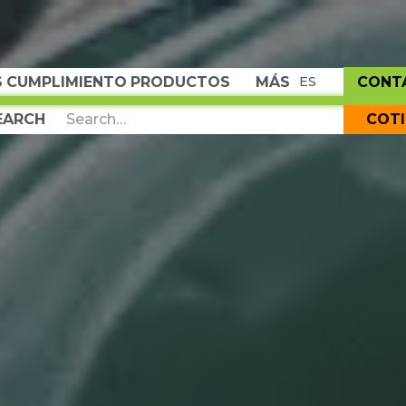
S
CUMPLIMIENTO
PRODUCTOS
MÁS
CONT
ES
COT