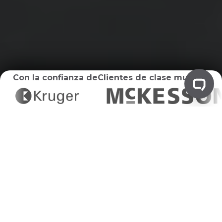
Con la confianza de
Clientes de clase mundial
Residuos de tambor
Eliminación
Simplificación de la eliminación