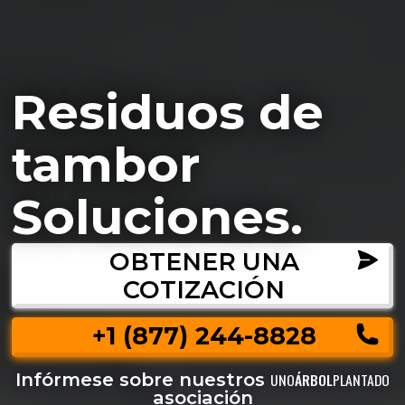
Residuos de
tambor
Soluciones.
OBTENER UNA
COTIZACIÓN
+1 (877) 244-8828
Infórmese sobre nuestros
UNO
ÁRBOL
PLANTADO
asociación