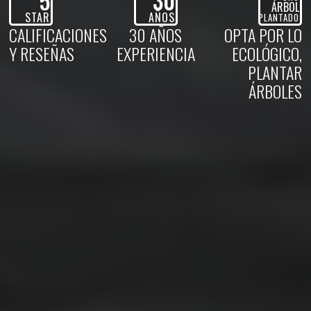
5
30
ÁRBOL
STAR
AÑOS
PLANTADO
CALIFICACIONES
30 AÑOS
OPTA POR LO
Y RESEÑAS
EXPERIENCIA
ECOLÓGICO,
PLANTAR
ÁRBOLES