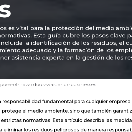
s
s es vital para la protección del medio ambie
ormativas. Esta guía cubre los pasos clave p
ncluida la identificación de los residuos, el
namiento adecuado y la formación de los emp
 asistencia experta en la gestión de los re
pose-of-hazardous-waste-for-businesses
a responsabilidad fundamental para cualquier empresa
o protege el medio ambiente, sino que también garantiz
strictas normativas. Este artículo describe las medid
 eliminar los residuos peligrosos de manera responsab