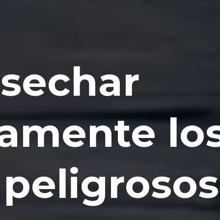
sechar
amente lo
 peligrosos