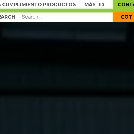
S
CUMPLIMIENTO
PRODUCTOS
MÁS
CONT
ES
COT