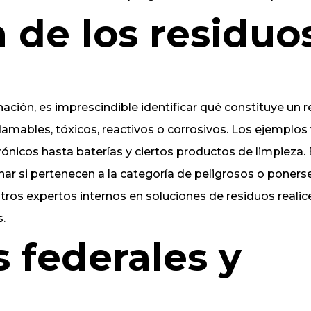
de los residuo
ción, es imprescindible identificar qué constituye un 
nflamables, tóxicos, reactivos o corrosivos. Los ejemplos
ónicos hasta baterías y ciertos productos de limpieza. 
nar si pertenecen a la categoría de peligrosos o poners
ros expertos internos en soluciones de residuos realic
s.
 federales y