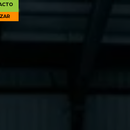
ACTO
IZAR