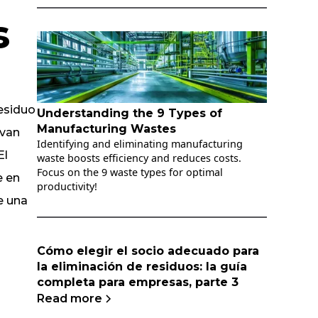
s
residuo
Understanding the 9 Types of
Manufacturing Wastes
 van
Identifying and eliminating manufacturing
El
waste boosts efficiency and reduces costs.
Focus on the 9 waste types for optimal
e en
productivity!
e una
Cómo elegir el socio adecuado para
la eliminación de residuos: la guía
completa para empresas, parte 3
Read more