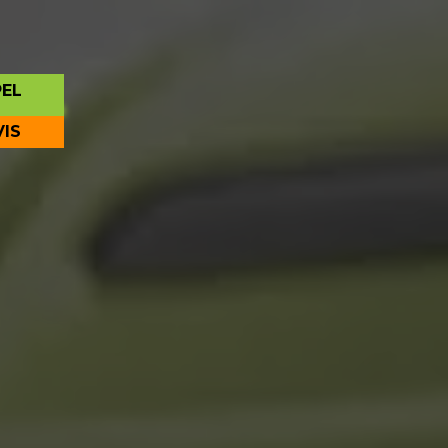
PEL
VIS