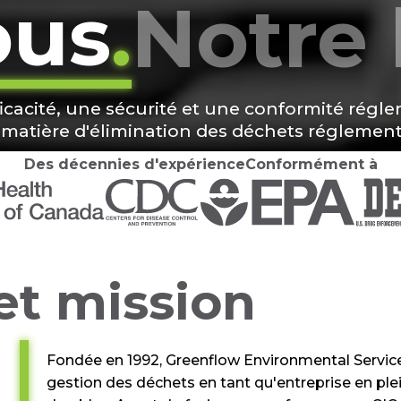
ous
.
Notre 
icacité, une sécurité et une conformité rég
n matière d'élimination des déchets réglemen
Des décennies d'expérience
Conformément à
 et mission
Fondée en 1992, Greenflow Environmental Services
gestion des déchets en tant qu'entreprise en ple