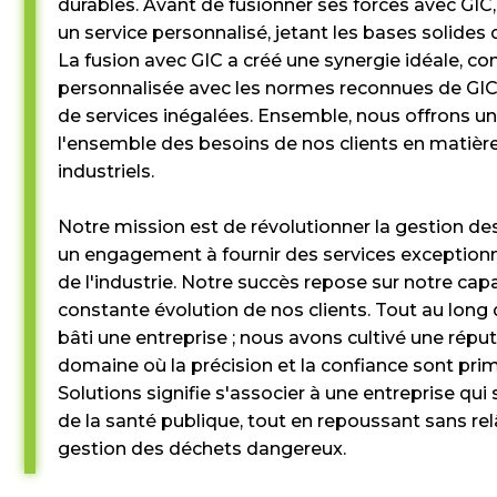
durables. Avant de fusionner ses forces avec GI
un service personnalisé, jetant les bases solides
La fusion avec GIC a créé une synergie idéale, co
personnalisée avec les normes reconnues de GIC e
de services inégalées. Ensemble, nous offrons un
l'ensemble des besoins de nos clients en matiè
industriels.
Notre mission est de révolutionner la gestion 
un engagement à fournir des services exceptionne
de l'industrie. Notre succès repose sur notre cap
constante évolution de nos clients. Tout au lon
bâti une entreprise ; nous avons cultivé une répu
domaine où la précision et la confiance sont pri
Solutions signifie s'associer à une entreprise qui
de la santé publique, tout en repoussant sans relâ
gestion des déchets dangereux.