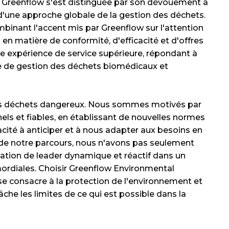
C, Greenflow s'est distinguée par son dévouement à
 d'une approche globale de la gestion des déchets.
mbinant l'accent mis par Greenflow sur l'attention
n matière de conformité, d'efficacité et d'offres
e expérience de service supérieure, répondant à
re de gestion des déchets biomédicaux et
des déchets dangereux. Nous sommes motivés par
ls et fiables, en établissant de nouvelles normes
acité à anticiper et à nous adapter aux besoins en
g de notre parcours, nous n'avons pas seulement
tation de leader dynamique et réactif dans un
mordiales. Choisir Greenflow Environmental
 se consacre à la protection de l'environnement et
che les limites de ce qui est possible dans la