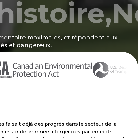
histoire
,
N
lementaire maximales, et répondent aux
tés et dangereux.
 faisait déjà des progrès dans le secteur de la
in essor déterminée à forger des partenariats