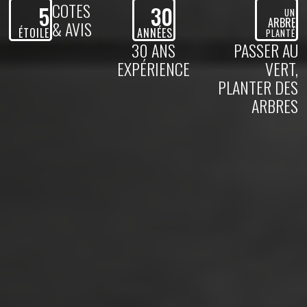
COTES
5
30
UN
ARBRE
& AVIS
ÉTOILE
ANNÉES
PLANTÉ
30 ANS
PASSER AU
EXPÉRIENCE
VERT,
PLANTER DES
ARBRES