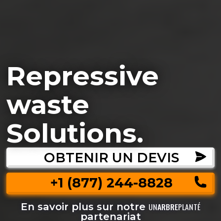
Repressive
waste
Solutions.
OBTENIR UN DEVIS
+1 (877) 244-8828
En savoir plus sur notre
UN
ARBRE
PLANTÉ
partenariat