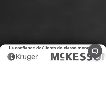
La confiance de
Clients de classe mondiale
Repressive waste
Élimination