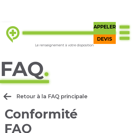
APPELER
TOP
Essayer
GI Q
BÊTA
DEVIS
Le renseignement à votre disposition
FAQ
.
Retour à la FAQ principale
Conformité
FAQ