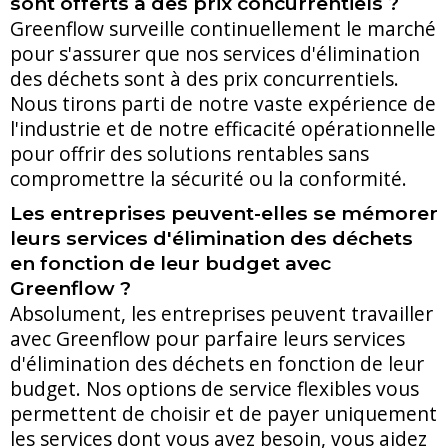
sont offerts à des prix concurrentiels ?
Greenflow surveille continuellement le marché
pour s'assurer que nos services d'élimination
des déchets sont à des prix concurrentiels.
Nous tirons parti de notre vaste expérience de
l'industrie et de notre efficacité opérationnelle
pour offrir des solutions rentables sans
compromettre la sécurité ou la conformité.
Les entreprises peuvent-elles se mémorer
leurs services d'élimination des déchets
en fonction de leur budget avec
Greenflow ?
Absolument, les entreprises peuvent travailler
avec Greenflow pour parfaire leurs services
d'élimination des déchets en fonction de leur
budget. Nos options de service flexibles vous
permettent de choisir et de payer uniquement
les services dont vous avez besoin, vous aidez