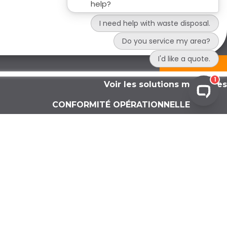
DEVIS
Voir les solutions médicales
CONFORMITÉ OPÉRATIONNELLE
Vérifications des déchets
Certificat de destruction
Rapports de conformité
Évaluations de la conformité
Services de soutien à la
réglementation
Solution de conformité
personnalisée