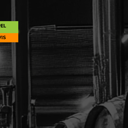
PEL
VIS