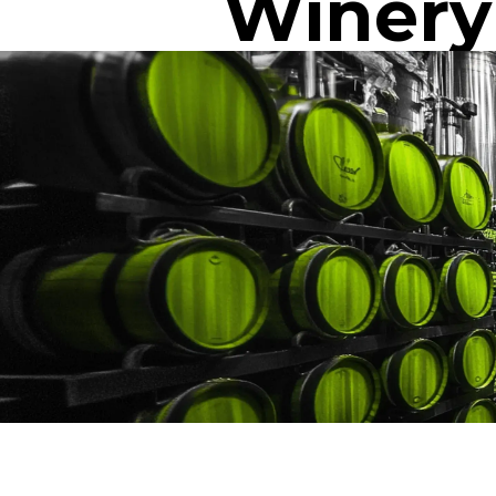
Winery