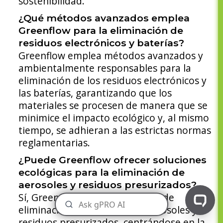
sostenibilidad.
¿Qué métodos avanzados emplea
Greenflow para la eliminación de
residuos electrónicos y baterías?
Greenflow emplea métodos avanzados y
ambientalmente responsables para la
eliminación de los residuos electrónicos y
las baterías, garantizando que los
materiales se procesen de manera que se
minimice el impacto ecológico y, al mismo
tiempo, se adhieran a las estrictas normas
reglamentarias.
¿Puede Greenflow ofrecer soluciones
ecológicas para la eliminación de
aerosoles y residuos presurizados?
Sí, Greenflow ofrece soluciones de
eliminación ecológicas para aerosoles y
residuos presurizados, centrándose en la