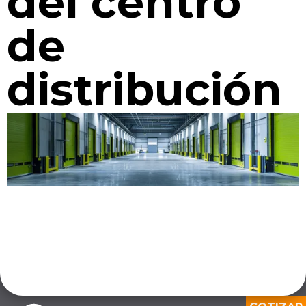
del centro
de
distribución