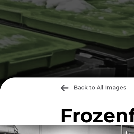
Back to All Images
Frozen