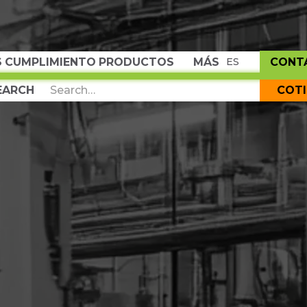
S
CUMPLIMIENTO
PRODUCTOS
MÁS
CONT
ES
COT