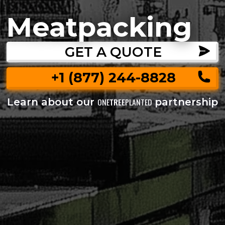
Meatpacking
GET A QUOTE
+1 (877) 244-8828
Learn about our
partnership
ONE
TREE
PLANTED