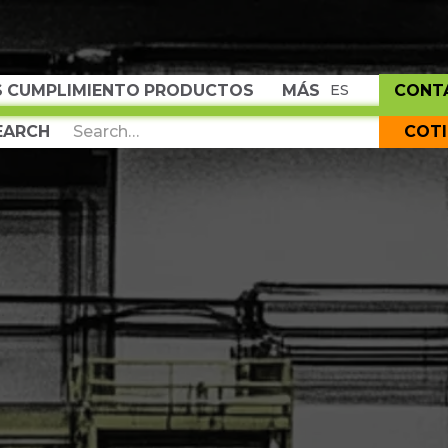
S
CUMPLIMIENTO
PRODUCTOS
MÁS
CONT
ES
COT