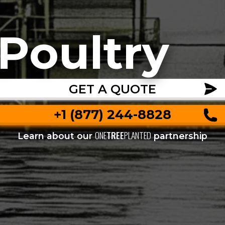
Poultry
GET A QUOTE
+1 (877) 244-8828
ONE
TREE
PLANTED
Learn about our
partnership