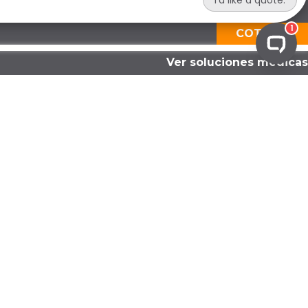
COTIZAR
Ver soluciones médicas
CUMPLIMIENTO OPERATIVO
Auditorías de residuos
Certificado de destrucción
Informes de cumplimiento
Evaluaciones de cumplimiento
Servicios de apoyo regulatorio
Solución de cumplimiento personalizada
CUMPLIMIENTO PREPARATORIO
Capacitación del personal
Desarrollo de cumplimiento
Auditorías de salud y seguridad
Planificación de emergencias y derrames