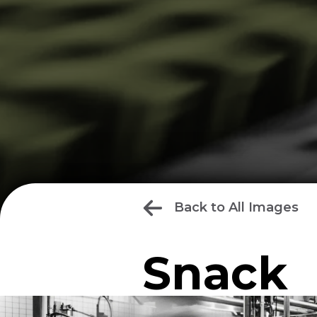
Back to All Images
Snack