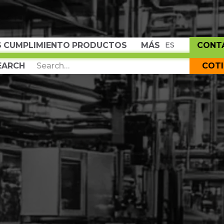
S
CUMPLIMIENTO
PRODUCTOS
MÁS
CONT
ES
COT