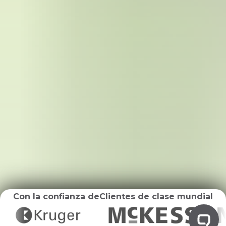
Con la confianza de
Clientes de clase mundial