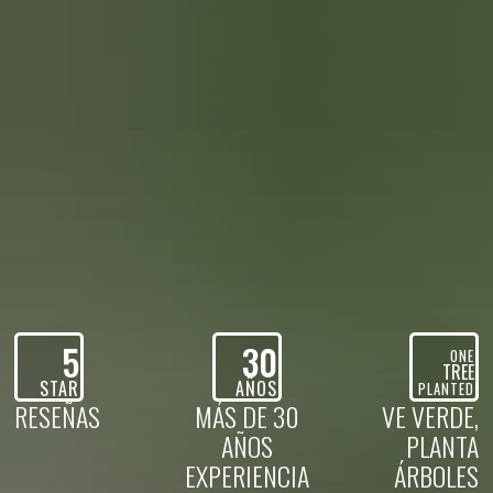
5
30
ONE
TREE
STAR
AÑOS
PLANTED
RESEÑAS
MÁS DE 30
VE VERDE,
AÑOS
PLANTA
EXPERIENCIA
ÁRBOLES