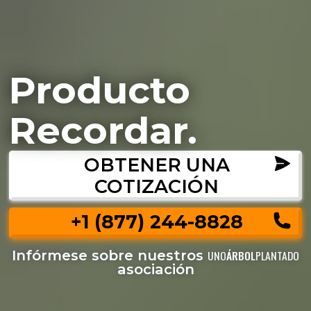
Producto
Recordar.
OBTENER UNA
COTIZACIÓN
+1 (877) 244-8828
Infórmese sobre nuestros
UNO
ÁRBOL
PLANTADO
asociación