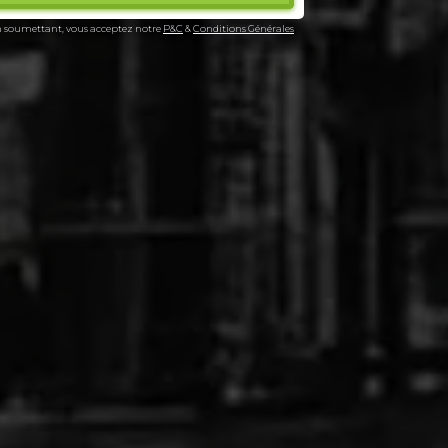
 soumettant, vous acceptez notre
P&C
&
Conditions Générales