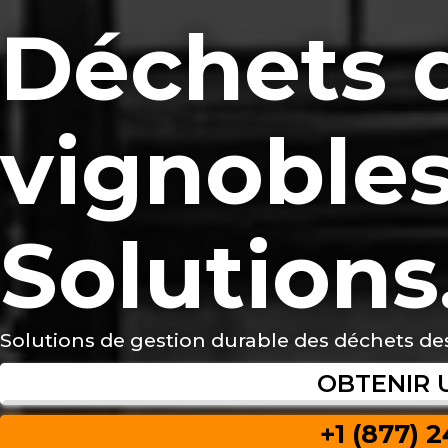
Déchets 
vignoble
Solutions
Solutions de gestion durable des déchets de
OBTENIR 
+1 (877) 