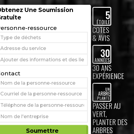
btenez Une Soumission
5
ratuite
ÉTOILE
ersonne-ressource
COTES
& AVIS
30
ANNÉES
30 ANS
ontact
EXPÉRIENCE
UN
ARBRE
PLANTÉ
PASSER AU
VERT,
PLANTER DES
ARBRES