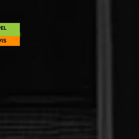
PEL
VIS