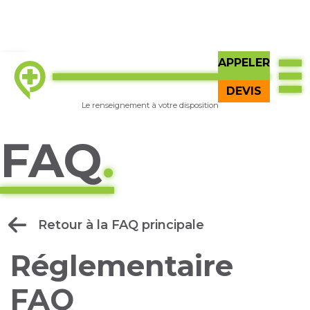
APPELER
TOP
Essayer
GI Q
BÊTA
DEVIS
Le renseignement à votre disposition
FAQ
.
Retour à la FAQ principale
Réglementaire
FAQ